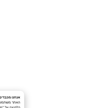
אנחנו מכבדים
האתר משתמש בע
בלחיצה על "מ