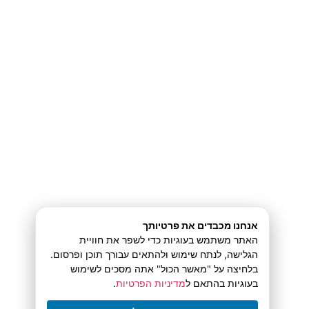
are crucial for delivering the uninterrupted,
seamless play you want.
Security, Equal
Opportunity, and User
Protection
Your protection is our paramount concern. We
have enhanced our platform’s encryption to top-
tier standards, safeguarding all personal data
אנחנו מכבדים את פרטיותך
האתר משתמש בעוגיות כדי לשפר את חוויית
and transaction details. For total game integrity,
הגלישה, לנתח שימוש ולהתאים עבורך תוכן ופרסום.
בלחיצה על "מאשר הכול" אתה מסכים לשימוש
we’ve introduced a new certified Random
בעוגיות בהתאם ל
מדיניות הפרטיות
.
Number Generator (RNG) for all dynamic