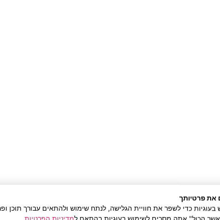
ותו חופשי?
שי?
ק הקרוב של הפודקאסט שהולך לעלות
ת ובערוץ היוטיוב שלי.
 את פרטיותך
וגיות כדי לשפר את חוויית הגלישה, לנתח שימוש ולהתאים עבורך תוכן ופר
אשר הכול" אתה מסכים לשימוש בעוגיות בהתאם ל
מדיניות הפרטיות
.