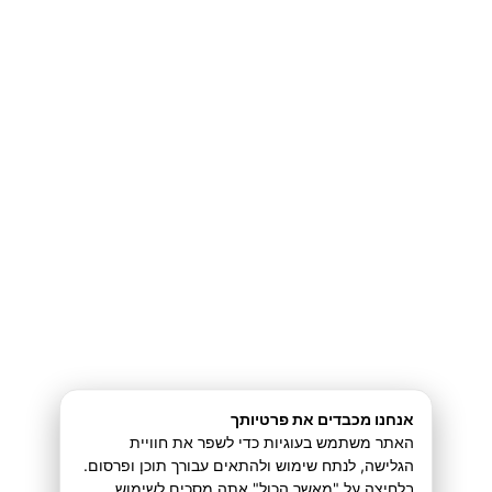
בונוס 2 – מפת הדרכים
להכנת תוכן לקורס
דיגיטלי
חזרה ל
אנחנו מכבדים את פרטיותך
האתר משתמש בעוגיות כדי לשפר את חוויית
הגלישה, לנתח שימוש ולהתאים עבורך תוכן ופרסום.
בלחיצה על "מאשר הכול" אתה מסכים לשימוש