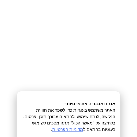
תשלום
העברה בביט
כרטיס אשראי מאובטח
אנחנו מכבדים את פרטיותך
האתר משתמש בעוגיות כדי לשפר את חוויית
אנחנו נשתמש בפרטים האישיים כדי לעבד את ההזמנה, להציע לך תמיכה
הגלישה, לנתח שימוש ולהתאים עבורך תוכן ופרסום.
בתהליך באתר זה וכדי לבצע פעולות נוספות כפי שמפורט ב
מדיניות פרטיות
.
בלחיצה על "מאשר הכול" אתה מסכים לשימוש
בעוגיות בהתאם ל
מדיניות הפרטיות
.
קראתי ואני מסכים לאתר
תנאי שימוש
*