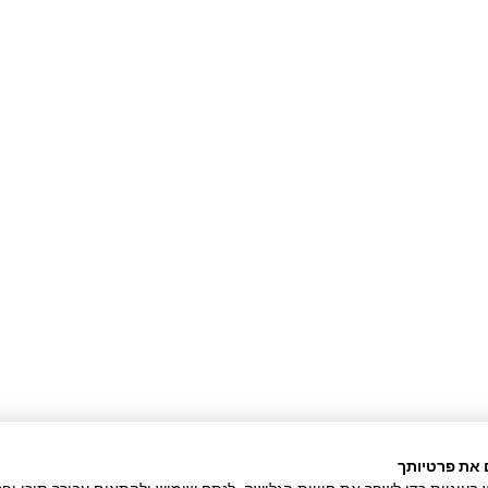
על אוטומט בלי שיחות מכירה
להרים דפי מכירה
 לקנות ממך בלי
הגדיל את ההכנסות
בת דף מכירה
וראים שלך לקנות דווקא
 את פרטיותך